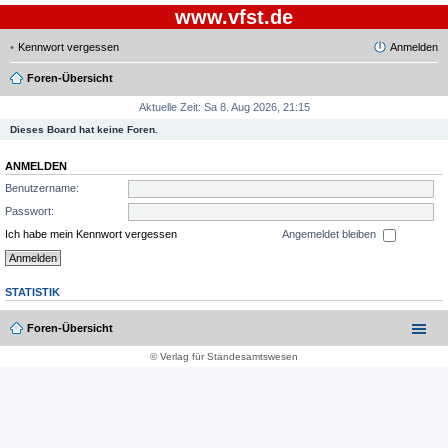
www.vfst.de
Kennwort vergessen
Anmelden
Foren-Übersicht
Aktuelle Zeit: Sa 8. Aug 2026, 21:15
Dieses Board hat keine Foren.
ANMELDEN
Benutzername:
Passwort:
Ich habe mein Kennwort vergessen
Angemeldet bleiben
STATISTIK
Foren-Übersicht
© Verlag für Standesamtswesen