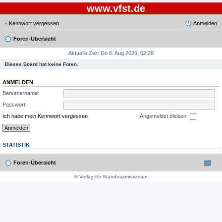
www.vfst.de
Kennwort vergessen
Anmelden
Foren-Übersicht
Aktuelle Zeit: Do 6. Aug 2026, 02:28
Dieses Board hat keine Foren.
ANMELDEN
Benutzername:
Passwort:
Ich habe mein Kennwort vergessen
Angemeldet bleiben
STATISTIK
Foren-Übersicht
© Verlag für Standesamtswesen