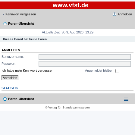
www.vfst.de
Kennwort vergessen
Anmelden
Foren-Übersicht
Aktuelle Zeit: So 9. Aug 2026, 13:29
Dieses Board hat keine Foren.
ANMELDEN
Benutzername:
Passwort:
Ich habe mein Kennwort vergessen
Angemeldet bleiben
STATISTIK
Foren-Übersicht
© Verlag für Standesamtswesen