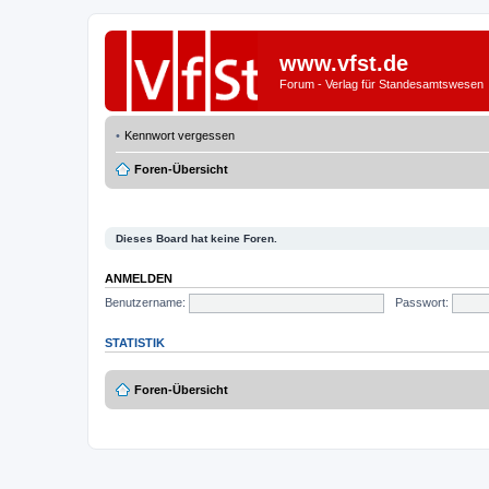
www.vfst.de
Forum - Verlag für Standesamtswesen
Kennwort vergessen
Foren-Übersicht
Dieses Board hat keine Foren.
ANMELDEN
Benutzername:
Passwort:
STATISTIK
Foren-Übersicht