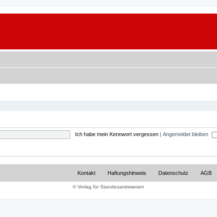
Ich habe mein Kennwort vergessen
|
Angemeldet bleiben
Kontakt
Haftungshinweis
Datenschutz
AGB
© Verlag für Standesamtswesen