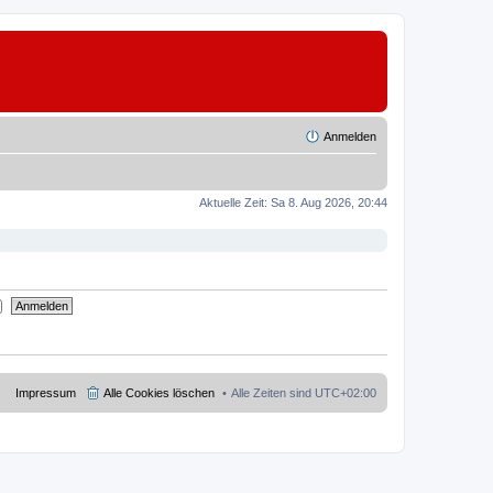
Anmelden
Aktuelle Zeit: Sa 8. Aug 2026, 20:44
Impressum
Alle Cookies löschen
Alle Zeiten sind
UTC+02:00