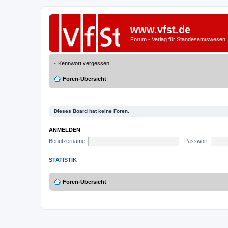
www.vfst.de
Forum - Verlag für Standesamtswesen
Kennwort vergessen
Foren-Übersicht
Dieses Board hat keine Foren.
ANMELDEN
Benutzername:
Passwort:
STATISTIK
Foren-Übersicht