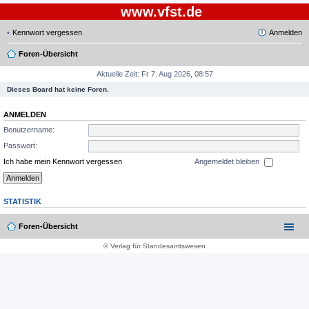
www.vfst.de
Kennwort vergessen
Anmelden
Foren-Übersicht
Aktuelle Zeit: Fr 7. Aug 2026, 08:57
Dieses Board hat keine Foren.
ANMELDEN
Benutzername:
Passwort:
Ich habe mein Kennwort vergessen
Angemeldet bleiben
STATISTIK
Foren-Übersicht
© Verlag für Standesamtswesen