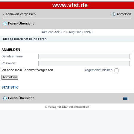
www.vfst.de
Kennwort vergessen
Anmelden
Foren-Übersicht
Aktuelle Zeit: Fr 7. Aug 2026, 09:49
Dieses Board hat keine Foren.
ANMELDEN
Benutzername:
Passwort:
Ich habe mein Kennwort vergessen
Angemeldet bleiben
STATISTIK
Foren-Übersicht
© Verlag für Standesamtswesen