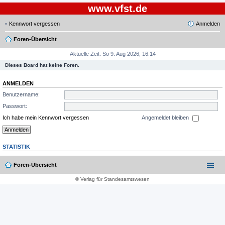
www.vfst.de
Kennwort vergessen
Anmelden
Foren-Übersicht
Aktuelle Zeit: So 9. Aug 2026, 16:14
Dieses Board hat keine Foren.
ANMELDEN
Benutzername:
Passwort:
Ich habe mein Kennwort vergessen
Angemeldet bleiben
STATISTIK
Foren-Übersicht
© Verlag für Standesamtswesen