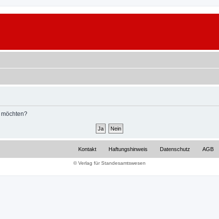
n möchten?
Kontakt
Haftungshinweis
Datenschutz
AGB
© Verlag für Standesamtswesen