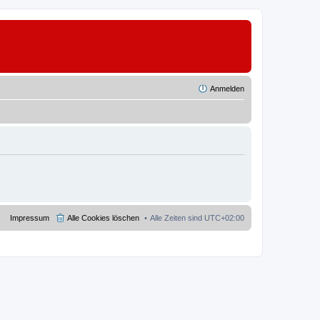
Anmelden
Impressum
Alle Cookies löschen
Alle Zeiten sind
UTC+02:00