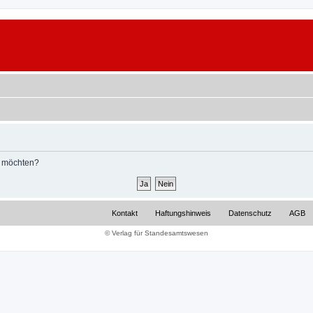
n möchten?
Kontakt
Haftungshinweis
Datenschutz
AGB
© Verlag für Standesamtswesen