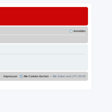
Anmelden
Impressum
Alle Cookies löschen
Alle Zeiten sind
UTC+02:00