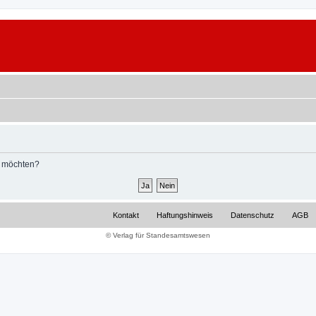
n möchten?
Kontakt
Haftungshinweis
Datenschutz
AGB
© Verlag für Standesamtswesen