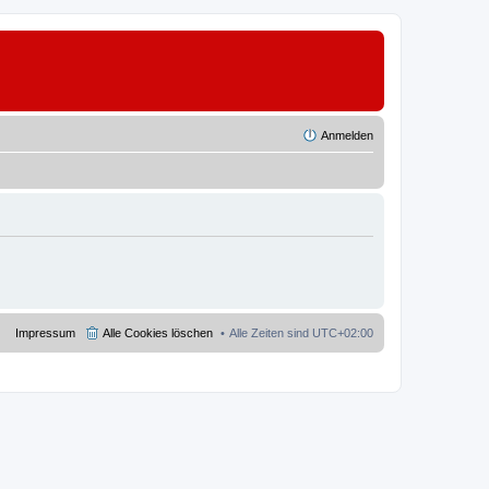
Anmelden
Impressum
Alle Cookies löschen
Alle Zeiten sind
UTC+02:00