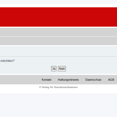
n möchten?
Kontakt
Haftungshinweis
Datenschutz
AGB
© Verlag für Standesamtswesen