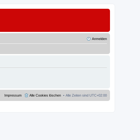
Anmelden
Impressum
Alle Cookies löschen
Alle Zeiten sind
UTC+02:00