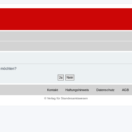
n möchten?
Kontakt
Haftungshinweis
Datenschutz
AGB
© Verlag für Standesamtswesen