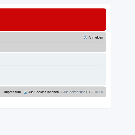
Anmelden
Impressum
Alle Cookies löschen
Alle Zeiten sind
UTC+02:00