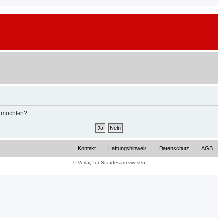
n möchten?
Kontakt
Haftungshinweis
Datenschutz
AGB
© Verlag für Standesamtswesen