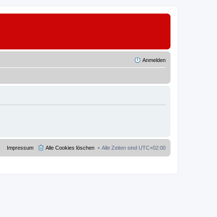
Anmelden
Impressum
Alle Cookies löschen
Alle Zeiten sind
UTC+02:00