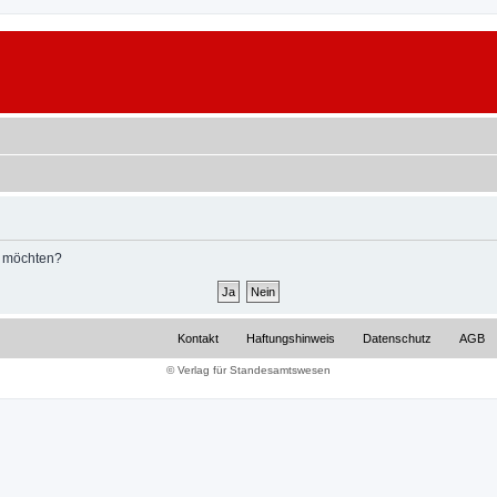
n möchten?
Kontakt
Haftungshinweis
Datenschutz
AGB
© Verlag für Standesamtswesen