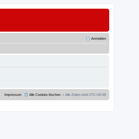
Anmelden
Impressum
Alle Cookies löschen
Alle Zeiten sind
UTC+02:00