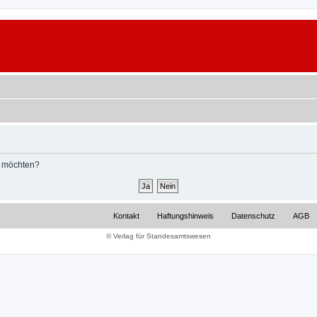
n möchten?
Kontakt
Haftungshinweis
Datenschutz
AGB
© Verlag für Standesamtswesen