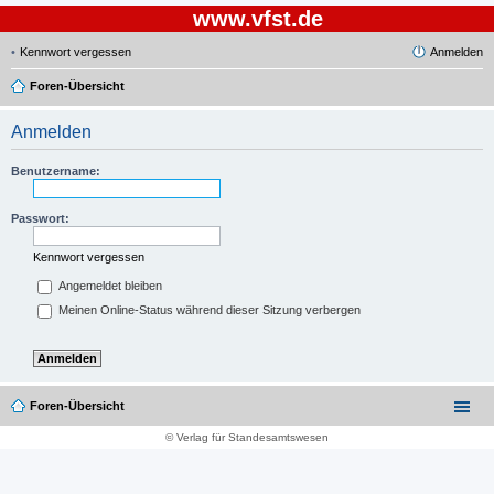
www.vfst.de
Kennwort vergessen
Anmelden
Foren-Übersicht
Anmelden
Benutzername:
Passwort:
Kennwort vergessen
Angemeldet bleiben
Meinen Online-Status während dieser Sitzung verbergen
Foren-Übersicht
© Verlag für Standesamtswesen