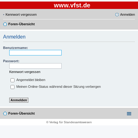
www.vfst.de
Kennwort vergessen
Anmelden
Foren-Übersicht
Anmelden
Benutzername:
Passwort:
Kennwort vergessen
Angemeldet bleiben
Meinen Online-Status während dieser Sitzung verbergen
Foren-Übersicht
© Verlag für Standesamtswesen