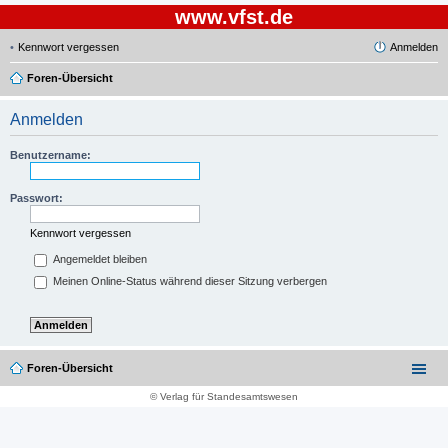
www.vfst.de
Kennwort vergessen
Anmelden
Foren-Übersicht
Anmelden
Benutzername:
Passwort:
Kennwort vergessen
Angemeldet bleiben
Meinen Online-Status während dieser Sitzung verbergen
Foren-Übersicht
© Verlag für Standesamtswesen