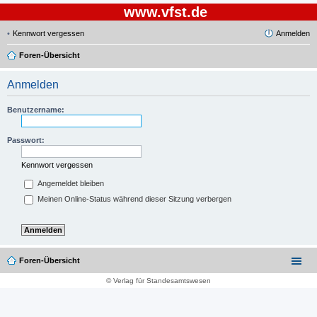
www.vfst.de
Kennwort vergessen
Anmelden
Foren-Übersicht
Anmelden
Benutzername:
Passwort:
Kennwort vergessen
Angemeldet bleiben
Meinen Online-Status während dieser Sitzung verbergen
Foren-Übersicht
© Verlag für Standesamtswesen