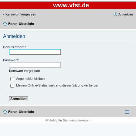
www.vfst.de
Kennwort vergessen
Anmelden
Foren-Übersicht
Anmelden
Benutzername:
Passwort:
Kennwort vergessen
Angemeldet bleiben
Meinen Online-Status während dieser Sitzung verbergen
Foren-Übersicht
© Verlag für Standesamtswesen