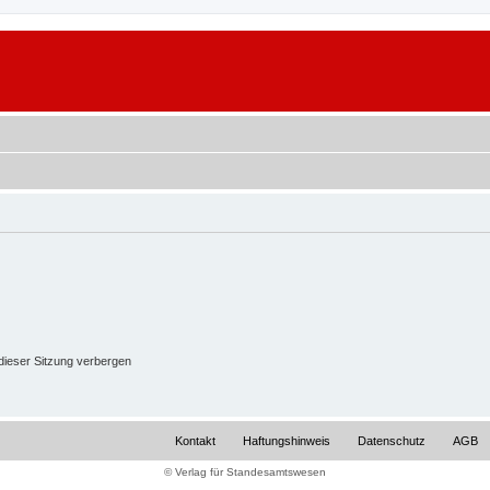
ieser Sitzung verbergen
Kontakt
Haftungshinweis
Datenschutz
AGB
© Verlag für Standesamtswesen