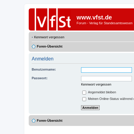
www.vfst.de
Forum - Verlag für Standesamtswesen
Kennwort vergessen
Foren-Übersicht
Anmelden
Benutzername:
Passwort:
Kennwort vergessen
Angemeldet bleiben
Meinen Online-Status während d
Foren-Übersicht