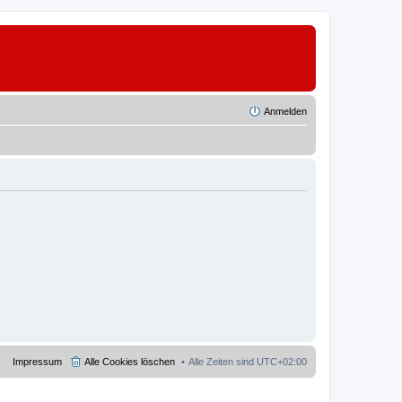
Anmelden
Impressum
Alle Cookies löschen
Alle Zeiten sind
UTC+02:00