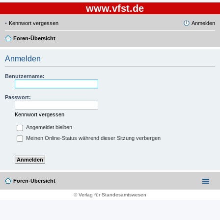
www.vfst.de
Kennwort vergessen
Anmelden
Foren-Übersicht
Anmelden
Benutzername:
Passwort:
Kennwort vergessen
Angemeldet bleiben
Meinen Online-Status während dieser Sitzung verbergen
Foren-Übersicht
© Verlag für Standesamtswesen