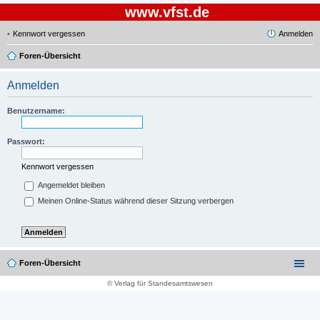
www.vfst.de
Kennwort vergessen
Anmelden
Foren-Übersicht
Anmelden
Benutzername:
Passwort:
Kennwort vergessen
Angemeldet bleiben
Meinen Online-Status während dieser Sitzung verbergen
Foren-Übersicht
© Verlag für Standesamtswesen