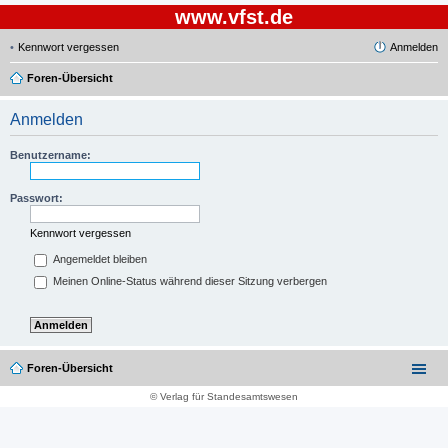
www.vfst.de
Kennwort vergessen
Anmelden
Foren-Übersicht
Anmelden
Benutzername:
Passwort:
Kennwort vergessen
Angemeldet bleiben
Meinen Online-Status während dieser Sitzung verbergen
Foren-Übersicht
© Verlag für Standesamtswesen