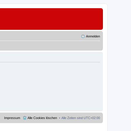
Anmelden
Impressum
Alle Cookies löschen
Alle Zeiten sind
UTC+02:00