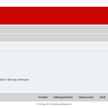
ieser Sitzung verbergen
Kontakt
Haftungshinweis
Datenschutz
AGB
© Verlag für Standesamtswesen