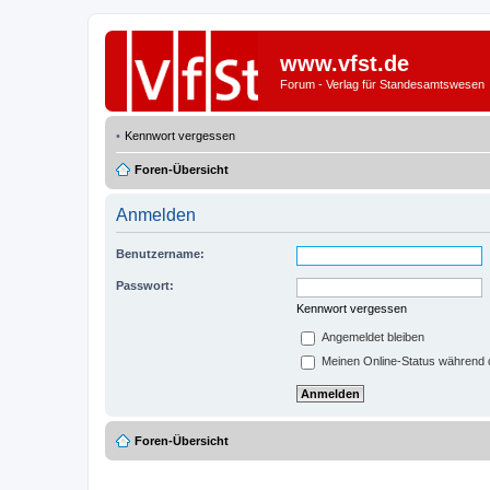
www.vfst.de
Forum - Verlag für Standesamtswesen
Kennwort vergessen
Foren-Übersicht
Anmelden
Benutzername:
Passwort:
Kennwort vergessen
Angemeldet bleiben
Meinen Online-Status während d
Foren-Übersicht