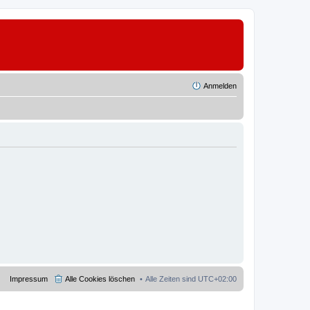
Anmelden
Impressum
Alle Cookies löschen
Alle Zeiten sind
UTC+02:00