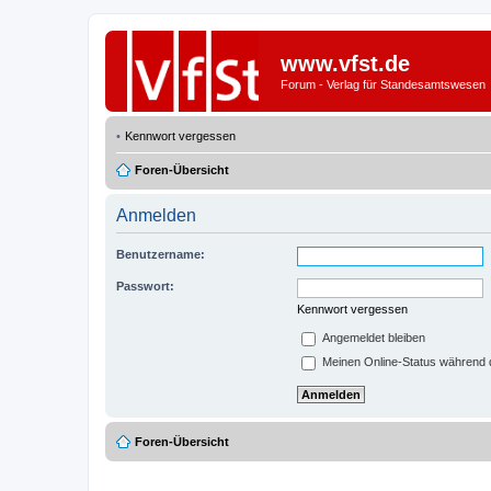
www.vfst.de
Forum - Verlag für Standesamtswesen
Kennwort vergessen
Foren-Übersicht
Anmelden
Benutzername:
Passwort:
Kennwort vergessen
Angemeldet bleiben
Meinen Online-Status während d
Foren-Übersicht