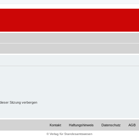
ieser Sitzung verbergen
Kontakt
Haftungshinweis
Datenschutz
AGB
© Verlag für Standesamtswesen