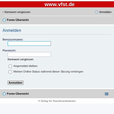
www.vfst.de
Kennwort vergessen
Anmelden
Foren-Übersicht
Anmelden
Benutzername:
Passwort:
Kennwort vergessen
Angemeldet bleiben
Meinen Online-Status während dieser Sitzung verbergen
Foren-Übersicht
© Verlag für Standesamtswesen