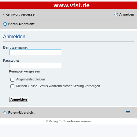
www.vfst.de
Kennwort vergessen
Anmelden
Foren-Übersicht
Anmelden
Benutzername:
Passwort:
Kennwort vergessen
Angemeldet bleiben
Meinen Online-Status während dieser Sitzung verbergen
Foren-Übersicht
© Verlag für Standesamtswesen