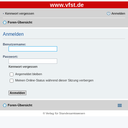
www.vfst.de
Kennwort vergessen
Anmelden
Foren-Übersicht
Anmelden
Benutzername:
Passwort:
Kennwort vergessen
Angemeldet bleiben
Meinen Online-Status während dieser Sitzung verbergen
Foren-Übersicht
© Verlag für Standesamtswesen