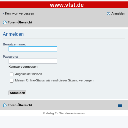
www.vfst.de
Kennwort vergessen
Anmelden
Foren-Übersicht
Anmelden
Benutzername:
Passwort:
Kennwort vergessen
Angemeldet bleiben
Meinen Online-Status während dieser Sitzung verbergen
Foren-Übersicht
© Verlag für Standesamtswesen