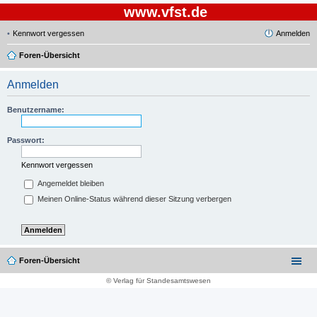
www.vfst.de
Kennwort vergessen
Anmelden
Foren-Übersicht
Anmelden
Benutzername:
Passwort:
Kennwort vergessen
Angemeldet bleiben
Meinen Online-Status während dieser Sitzung verbergen
Foren-Übersicht
© Verlag für Standesamtswesen