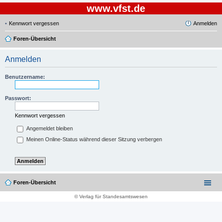
www.vfst.de
Kennwort vergessen
Anmelden
Foren-Übersicht
Anmelden
Benutzername:
Passwort:
Kennwort vergessen
Angemeldet bleiben
Meinen Online-Status während dieser Sitzung verbergen
Foren-Übersicht
© Verlag für Standesamtswesen