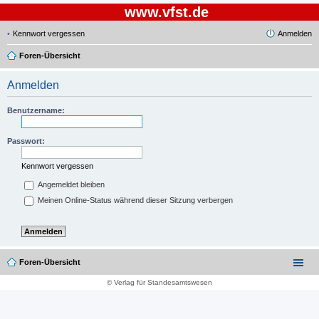
www.vfst.de
Kennwort vergessen
Anmelden
Foren-Übersicht
Anmelden
Benutzername:
Passwort:
Kennwort vergessen
Angemeldet bleiben
Meinen Online-Status während dieser Sitzung verbergen
Foren-Übersicht
© Verlag für Standesamtswesen