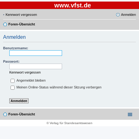
www.vfst.de
Kennwort vergessen
Anmelden
Foren-Übersicht
Anmelden
Benutzername:
Passwort:
Kennwort vergessen
Angemeldet bleiben
Meinen Online-Status während dieser Sitzung verbergen
Foren-Übersicht
© Verlag für Standesamtswesen