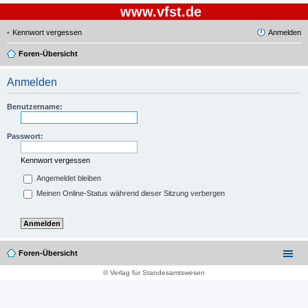
www.vfst.de
Kennwort vergessen
Anmelden
Foren-Übersicht
Anmelden
Benutzername:
Passwort:
Kennwort vergessen
Angemeldet bleiben
Meinen Online-Status während dieser Sitzung verbergen
Foren-Übersicht
© Verlag für Standesamtswesen