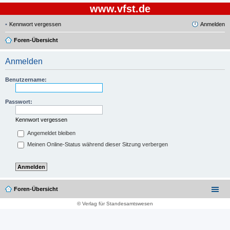
www.vfst.de
Kennwort vergessen
Anmelden
Foren-Übersicht
Anmelden
Benutzername:
Passwort:
Kennwort vergessen
Angemeldet bleiben
Meinen Online-Status während dieser Sitzung verbergen
Foren-Übersicht
© Verlag für Standesamtswesen