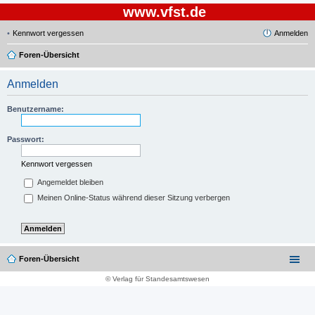
www.vfst.de
Kennwort vergessen
Anmelden
Foren-Übersicht
Anmelden
Benutzername:
Passwort:
Kennwort vergessen
Angemeldet bleiben
Meinen Online-Status während dieser Sitzung verbergen
Foren-Übersicht
© Verlag für Standesamtswesen