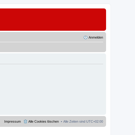
Anmelden
Impressum
Alle Cookies löschen
Alle Zeiten sind
UTC+02:00