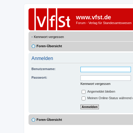
www.vfst.de
Forum - Verlag für Standesamtswesen
Kennwort vergessen
Foren-Übersicht
Anmelden
Benutzername:
Passwort:
Kennwort vergessen
Angemeldet bleiben
Meinen Online-Status während d
Foren-Übersicht