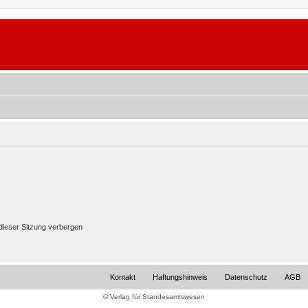
ieser Sitzung verbergen
Kontakt
Haftungshinweis
Datenschutz
AGB
© Verlag für Standesamtswesen