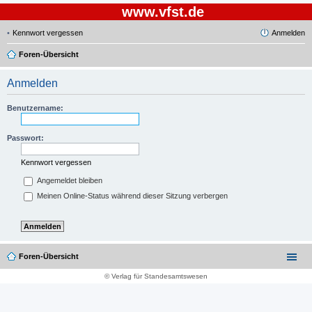
www.vfst.de
Kennwort vergessen
Anmelden
Foren-Übersicht
Anmelden
Benutzername:
Passwort:
Kennwort vergessen
Angemeldet bleiben
Meinen Online-Status während dieser Sitzung verbergen
Foren-Übersicht
© Verlag für Standesamtswesen