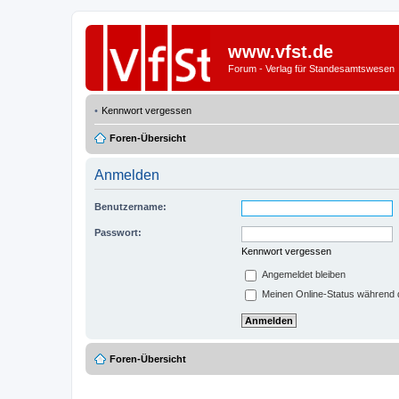
www.vfst.de
Forum - Verlag für Standesamtswesen
Kennwort vergessen
Foren-Übersicht
Anmelden
Benutzername:
Passwort:
Kennwort vergessen
Angemeldet bleiben
Meinen Online-Status während d
Foren-Übersicht