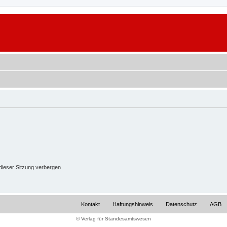
ieser Sitzung verbergen
Kontakt
Haftungshinweis
Datenschutz
AGB
© Verlag für Standesamtswesen