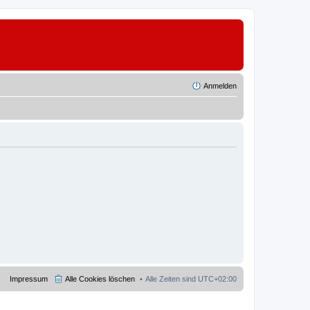
Anmelden
Impressum
Alle Cookies löschen
Alle Zeiten sind
UTC+02:00