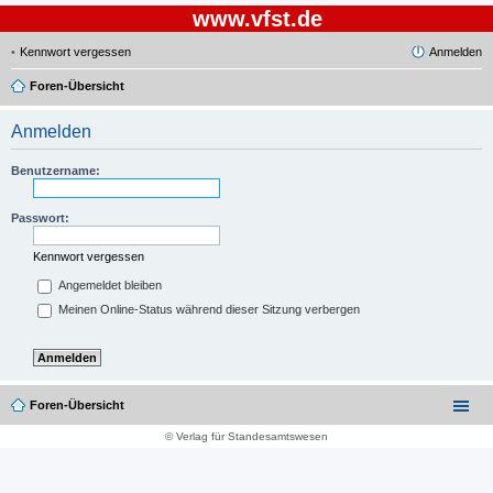
www.vfst.de
Kennwort vergessen
Anmelden
Foren-Übersicht
Anmelden
Benutzername:
Passwort:
Kennwort vergessen
Angemeldet bleiben
Meinen Online-Status während dieser Sitzung verbergen
Foren-Übersicht
© Verlag für Standesamtswesen