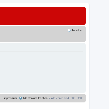
Anmelden
Impressum
Alle Cookies löschen
Alle Zeiten sind
UTC+02:00