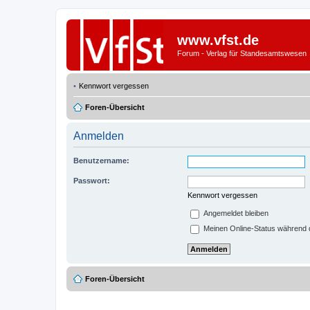
www.vfst.de
Forum - Verlag für Standesamtswesen
Kennwort vergessen
Foren-Übersicht
Anmelden
Benutzername:
Passwort:
Kennwort vergessen
Angemeldet bleiben
Meinen Online-Status während d
Foren-Übersicht