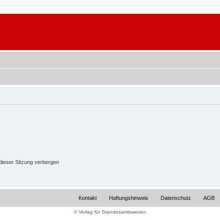
ieser Sitzung verbergen
Kontakt
Haftungshinweis
Datenschutz
AGB
© Verlag für Standesamtswesen