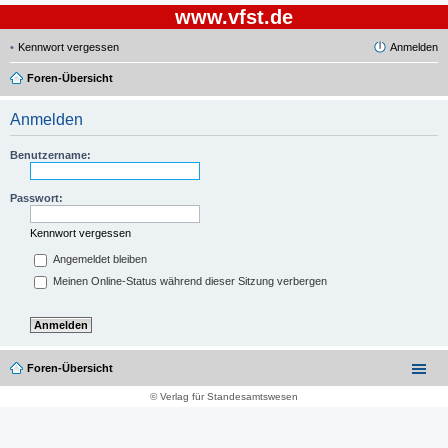
www.vfst.de
Kennwort vergessen
Anmelden
Foren-Übersicht
Anmelden
Benutzername:
Passwort:
Kennwort vergessen
Angemeldet bleiben
Meinen Online-Status während dieser Sitzung verbergen
Foren-Übersicht
© Verlag für Standesamtswesen