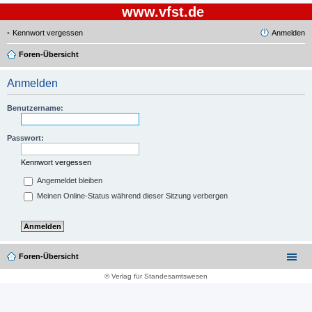
www.vfst.de
Kennwort vergessen
Anmelden
Foren-Übersicht
Anmelden
Benutzername:
Passwort:
Kennwort vergessen
Angemeldet bleiben
Meinen Online-Status während dieser Sitzung verbergen
Foren-Übersicht
© Verlag für Standesamtswesen