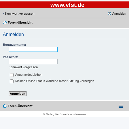
www.vfst.de
Kennwort vergessen
Anmelden
Foren-Übersicht
Anmelden
Benutzername:
Passwort:
Kennwort vergessen
Angemeldet bleiben
Meinen Online-Status während dieser Sitzung verbergen
Foren-Übersicht
© Verlag für Standesamtswesen