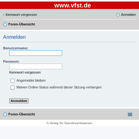
www.vfst.de
Kennwort vergessen
Anmelden
Foren-Übersicht
Anmelden
Benutzername:
Passwort:
Kennwort vergessen
Angemeldet bleiben
Meinen Online-Status während dieser Sitzung verbergen
Foren-Übersicht
© Verlag für Standesamtswesen