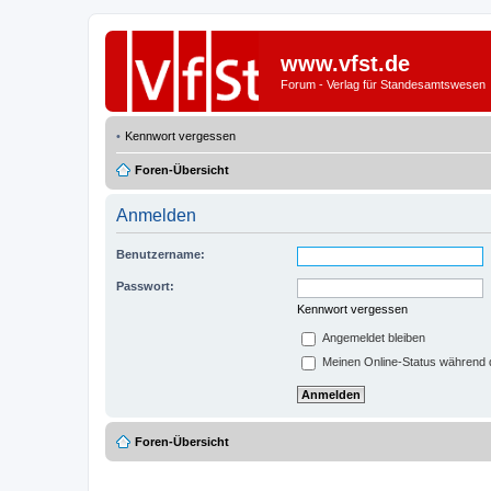
www.vfst.de
Forum - Verlag für Standesamtswesen
Kennwort vergessen
Foren-Übersicht
Anmelden
Benutzername:
Passwort:
Kennwort vergessen
Angemeldet bleiben
Meinen Online-Status während d
Foren-Übersicht