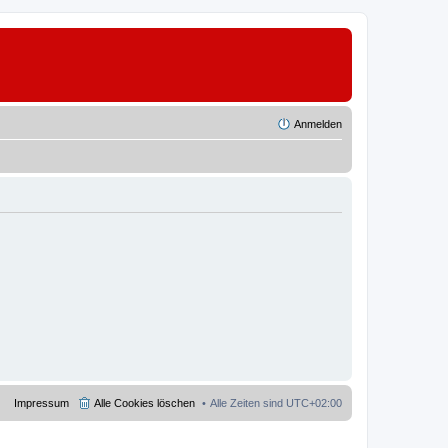
Anmelden
Impressum
Alle Cookies löschen
Alle Zeiten sind
UTC+02:00