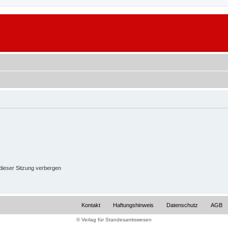
ieser Sitzung verbergen
Kontakt
Haftungshinweis
Datenschutz
AGB
© Verlag für Standesamtswesen