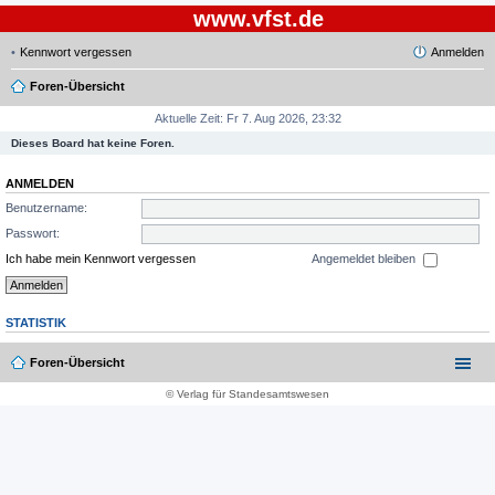
www.vfst.de
Kennwort vergessen
Anmelden
Foren-Übersicht
Aktuelle Zeit: Fr 7. Aug 2026, 23:32
Dieses Board hat keine Foren.
ANMELDEN
Benutzername:
Passwort:
Ich habe mein Kennwort vergessen
Angemeldet bleiben
STATISTIK
Foren-Übersicht
© Verlag für Standesamtswesen