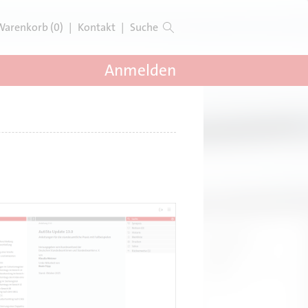
Warenkorb (0)
|
Kontakt
|
Suche
Anmelden