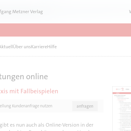
fgang Metzner Verlag
Aktuell
Über uns
Karriere
Hilfe
tungen online
xis mit Fallbeispielen
stellung Kundenanfrage nutzen
anfragen
ibt es nun auch als Online-Version in der